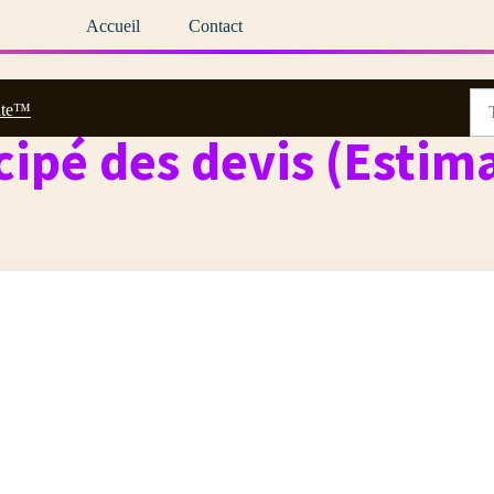
Accueil
Contact
ate™
cipé des devis (Estim