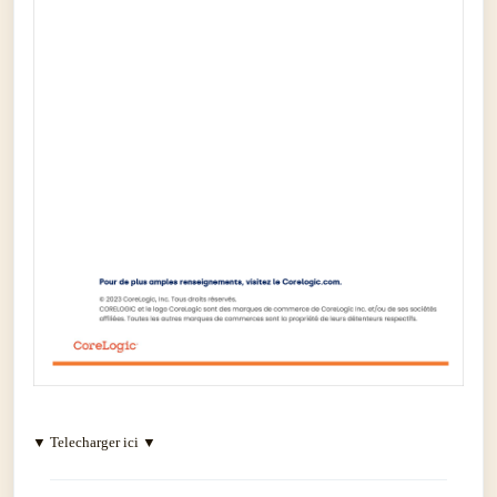
▼ Telecharger ici ▼