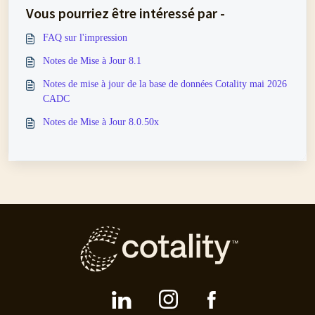
Vous pourriez être intéressé par -
FAQ sur l'impression
Notes de Mise à Jour 8.1
Notes de mise à jour de la base de données Cotality mai 2026
CADC
Notes de Mise à Jour 8.0.50x