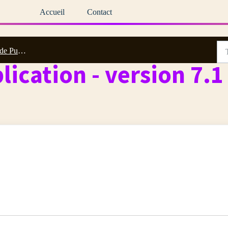
Accueil
Contact
tion - Versions
lication - version 7.1