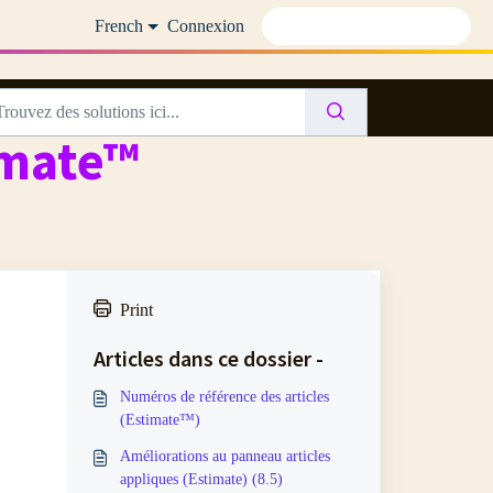
French
Connexion
imate™
Print
Articles dans ce dossier -
Numéros de référence des articles
(Estimate™)
Améliorations au panneau articles
appliques (Estimate) (8.5)