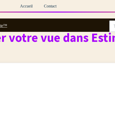
Accueil
Contact
ate™
r votre vue dans Est