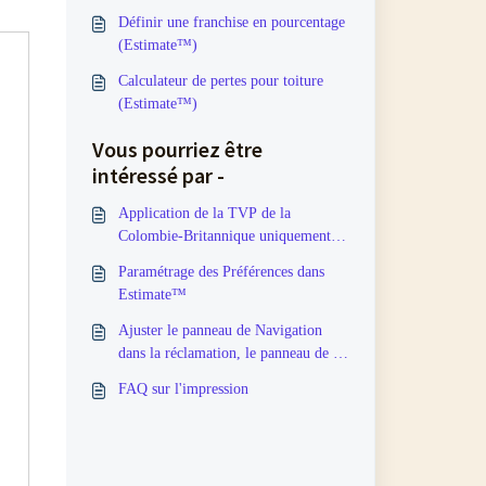
Définir une franchise en pourcentage
(Estimate™)
Calculateur de pertes pour toiture
(Estimate™)
Vous pourriez être
intéressé par -
Application de la TVP de la
Colombie-Britannique uniquement
sur les matériaux
Paramétrage des Préférences dans
Estimate™
Ajuster le panneau de Navigation
dans la réclamation, le panneau de la
Base de données d'articles et le
FAQ sur l'impression
panneau des Articles appliqués dans
Estimate™