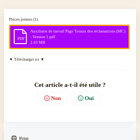
Pièces jointes (1)
Auxiliaire de travail Page Totaux des réclamations (MC)
- Version 1.pdf
PDF
2.43 MB
▼ Télécharger ici ▼
Cet article a-t-il été utile ?
Non
Oui
Print